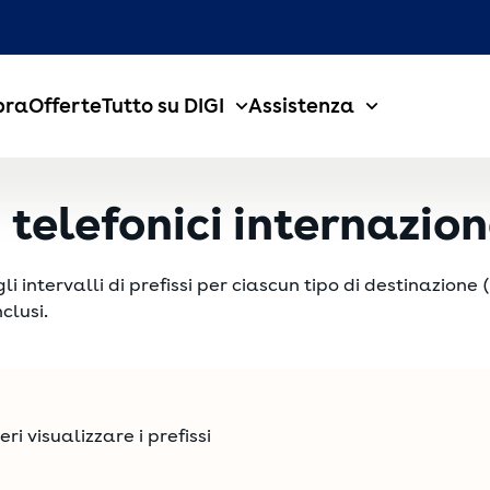
bra
Offerte
Tutto su DIGI
Assistenza
i telefonici internazion
intervalli di prefissi per ciascun tipo di destinazione (
clusi.
ri visualizzare i prefissi