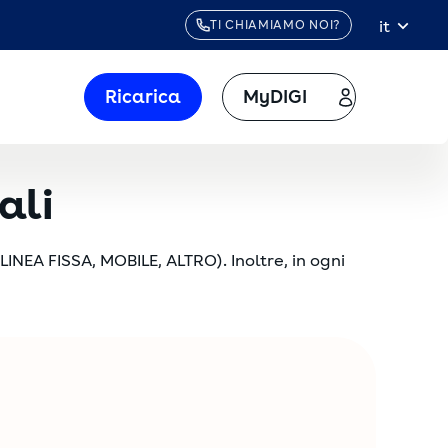
it
TI CHIAMIAMO NOI?
Ricarica
MyDIGI
ali
LINEA FISSA, MOBILE, ALTRO). Inoltre, in ogni