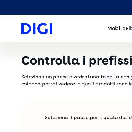
Mobile
Fi
Controlla i prefiss
Seleziona un paese e vedrai una tabella con gli 
colonna potrai vedere in quali prodotti sono in
Seleziona il paese per il quale deside