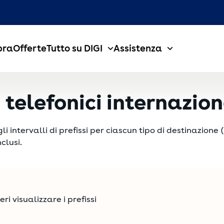
bra
Offerte
Tutto su DIGI
Assistenza
i telefonici internazion
intervalli di prefissi per ciascun tipo di destinazione (
clusi.
ri visualizzare i prefissi