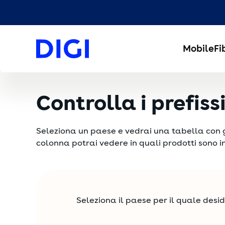
Mobile
Fi
Controlla i prefiss
Seleziona un paese e vedrai una tabella con gli 
colonna potrai vedere in quali prodotti sono in
Seleziona il paese per il quale deside