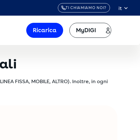
it
TI CHIAMIAMO NOI?
Ricarica
MyDIGI
ali
LINEA FISSA, MOBILE, ALTRO). Inoltre, in ogni